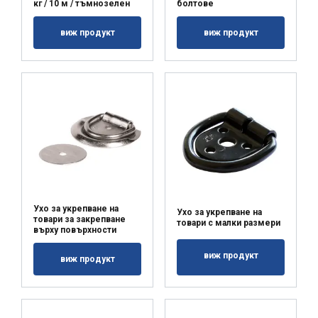
кг / 10 м / тъмнозелен
болтове
виж продукт
виж продукт
ПРИЕМЕТЕ ВСИЧКИ
ОТХВЪРЛЕТЕ ВСИЧКИ
ПОКАЖЕТЕ ПОДРОБНОСТИ
Ухо за укрепване на
Ухо за укрепване на
товари за закрепване
товари с малки размери
върху повърхности
виж продукт
виж продукт