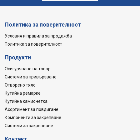
Политика за поверителност
Условия и правила за продажба
Политика за поверителност
Продукти
Осигуряване на товар
Системи за привързване
Отворено тяло
Кутийна ремарке
Кутийна камионетка
Асортимент за повдигане
Компоненти за закрепване
Системи за закрепване
Контакт