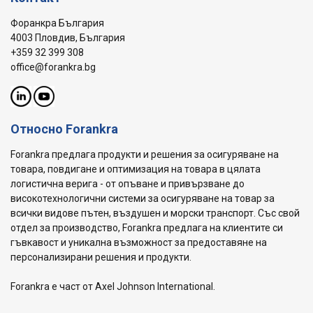
Форанкра България
4003 Пловдив, България
+359 32 399 308
office@forankra.bg
Относно Forankra
Forankra предлага продукти и решения за осигуряване на
товара, повдигане и оптимизация на товара в цялата
логистична верига - от опъване и привързване до
високотехнологични системи за осигуряване на товар за
всички видове пътен, въздушен и морски транспорт. Със свой
отдел за производство, Forankra предлага на клиентите си
гъвкавост и уникална възможност за предоставяне на
персонализирани решения и продукти.
Forankra е част от Axel Johnson International.