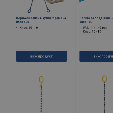
Верижен сапан в кутия, 2 рамена,
Верига за повдигане н
клас 100
клас 100
Клас: 10 - 10
WLL : 1.4 - 40 тон
Клас: 10 - 10
виж продукт
виж проду