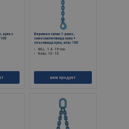
, кука с
Верижен сапан 1-рамо,
 100
самозаключваща кука +
скъсяваща кука, клас 100
WLL : 1.4 - 19 тон
Клас: 10 - 10
кт
виж продукт