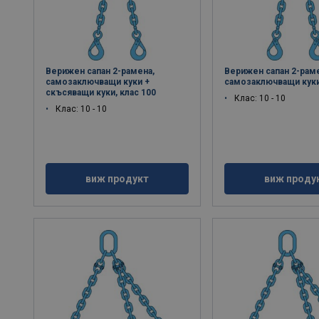
Верижен сапан 2-рамена,
Верижен сапан 2-рам
самозаключващи куки +
самозаключващи куки
скъсяващи куки, клас 100
Клас: 10 - 10
Клас: 10 - 10
виж продукт
виж проду