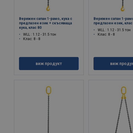
Верижен сапан 1-рамо, кука с
Верижен сапан 1-рамо
предпазен език + скъсяваща
предпазен език, клас
кука, клас 80
WLL : 1.12 - 31.5 тон
WLL : 1.12 - 31.5 тон
Клас: 8 - 8
Клас: 8 - 8
виж продукт
виж проду