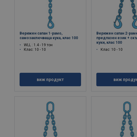
Верижен сапан 1-рамо,
Верижен сапан 2-раме
самозаключваща кука, клас 100
предпазен език + ск
куки, клас 100
WLL : 1.4 - 19 тон
Клас: 10 - 10
Клас: 10 - 10
виж продукт
виж проду