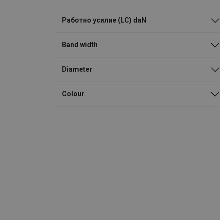
Работно усилие (LC) daN
Band width
Diameter
Colour