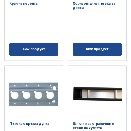
Край на песента
Хоризонтална пътека за
дрехи.
виж продукт
виж продукт
Пътека с кръгла дупка
Шпилки за страничните
стени на кутията