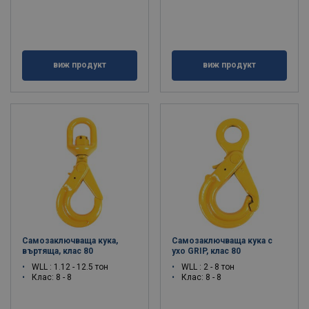
виж продукт
виж продукт
Самозаключваща кука,
Самозаключваща кука с
въртяща, клас 80
ухо GRIP, клас 80
WLL : 1.12 - 12.5 тон
WLL : 2 - 8 тон
Клас: 8 - 8
Клас: 8 - 8