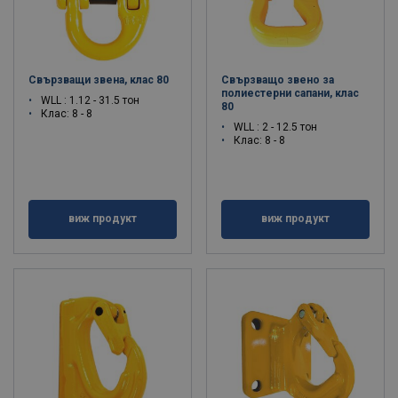
Свързващи звена, клас 80
Свързващо звено за
полиестерни сапани, клас
WLL : 1.12 - 31.5 тон
80
Клас: 8 - 8
WLL : 2 - 12.5 тон
Клас: 8 - 8
виж продукт
виж продукт