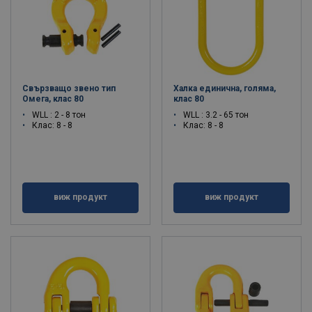
Свързващо звено тип
Халка единична, голяма,
Омега, клас 80
клас 80
WLL : 2 - 8 тон
WLL : 3.2 - 65 тон
Клас: 8 - 8
Клас: 8 - 8
виж продукт
виж продукт