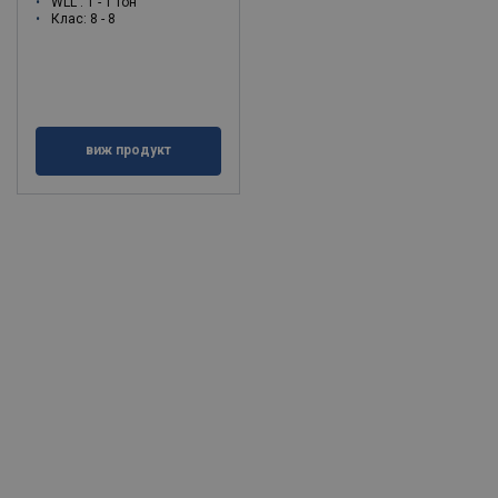
WLL : 1 - 1 тон
Клас: 8 - 8
виж продукт