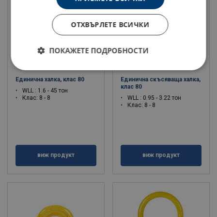
ОТХВЪРЛЕТЕ ВСИЧКИ
ПОКАЖЕТЕ ПОДРОБНОСТИ
Единична халка, клас 80
Единична скъсяваща халка,
клас 80
WLL : 1.6 - 45 тон
Клас: 8 - 8
WLL : 0.95 - 3.22 тон
Клас: 8 - 8
виж продукт
виж продукт