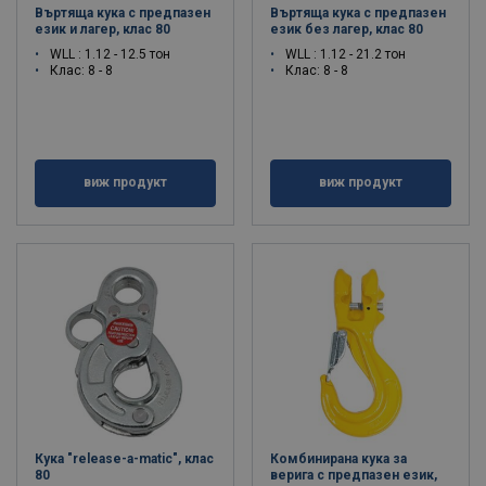
Въртяща кука с предпазен
Въртяща кука с предпазен
език и лагер, клас 80
език без лагер, клас 80
WLL : 1.12 - 12.5 тон
WLL : 1.12 - 21.2 тон
Клас: 8 - 8
Клас: 8 - 8
виж продукт
виж продукт
Кука "release-a-matic", клас
Комбинирана кука за
80
верига с предпазен език,