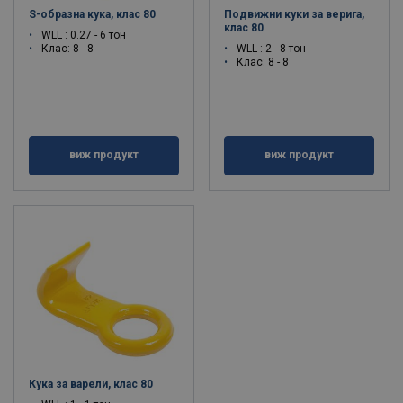
S-образна кука, клас 80
Подвижни куки за верига,
клас 80
WLL : 0.27 - 6 тон
Клас: 8 - 8
WLL : 2 - 8 тон
Клас: 8 - 8
виж продукт
виж продукт
Кука за варели, клас 80