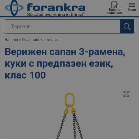
Вашето
Menu
запитване
Търсене
е добавен към вашето запитване
Начало
/
Укрепване на товари
Верижен сапан 3-рамена,
куки с предпазен език,
клас 100