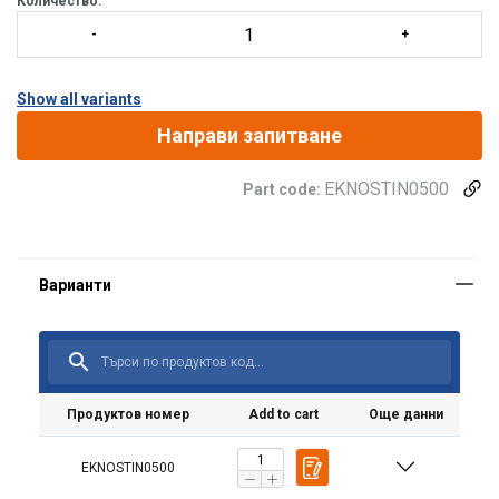
Количество:
Show all variants
Направи запитване
EKNOSTIN0500
Part code:
Продуктов номер
Add to cart
Още данни
EKNOSTIN0500