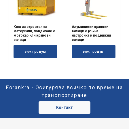
Кош за строителни
Алуминиеви кранови
материали, повдигане с
вилици с ръчна
мотокар или кранови
настройка и подвижни
вилици
вилици
виж продукт
виж продукт
Forankra - Осигурява всичко по време на
транспортиране
Контакт