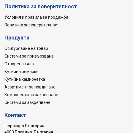
Политика за поверителност
Условия и правила за продажба
Политика за поверителност
Продукти
Осигуряване на товар
Системи за привързване
Отворено тяло
Кутийна ремарке
Кутийна камионетка
Асортимент за повдигане
Компоненти за закрепване
Системи за закрепване
Контакт
Форанкра България
4003 Пловдив, България