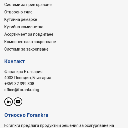
Системи за привързване
Отворено тяло
Кутийна ремарке
Кутийна камионетка
Асортимент за повдигане
Компоненти за закрепване
Системи за закрепване
Контакт
Форанкра България
4003 Пловдив, България
+359 32 399 308
office@forankra.bg
Относно Forankra
Forankra предлага продукти и решения за осигуряване на