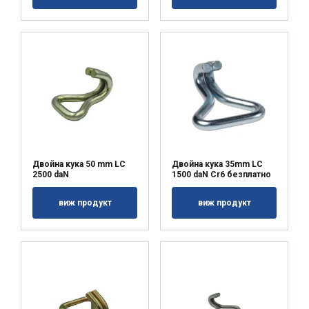
Некласифицирани
ПРИЕМЕТЕ ВСИЧКИ
ОТХВЪРЛЕТЕ ВСИЧКИ
Двойна кука 50 mm LC
Двойна кука 35mm LC
2500 daN
1500 daN Cr6 безплатно
ПОКАЖЕТЕ ПОДРОБНОСТИ
виж продукт
виж продукт