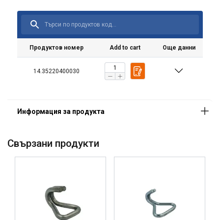
Продуктов номер
Add to cart
Още данни
14.35220400030
Свързани продукти
Този уебсайт използва
бисквитки
BULGARIAN