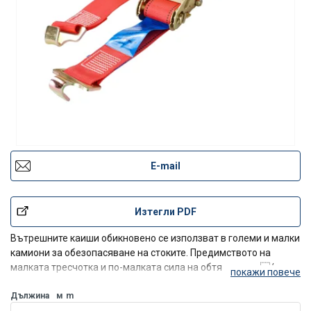
E-mail
Изтегли PDF
Вътрешните каиши обикновено се използват в големи и малки
камиони за обезопасяване на стоките. Предимството на
малката тресчотка и по-малката сила на обтягане е, ч/p>
покажи повече
Дължина
м
m