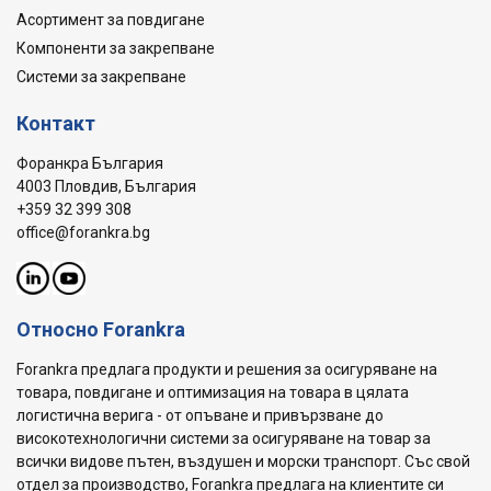
Асортимент за повдигане
Компоненти за закрепване
Системи за закрепване
Контакт
Форанкра България
4003 Пловдив, България
+359 32 399 308
office@forankra.bg
Относно Forankra
Forankra предлага продукти и решения за осигуряване на
товара, повдигане и оптимизация на товара в цялата
логистична верига - от опъване и привързване до
високотехнологични системи за осигуряване на товар за
всички видове пътен, въздушен и морски транспорт. Със свой
отдел за производство, Forankra предлага на клиентите си