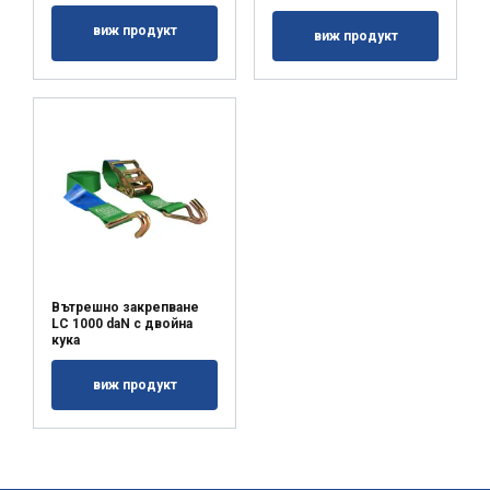
ПОКАЖЕТЕ ПОДРОБНОСТИ
виж продукт
виж продукт
Вътрешно закрепване
LC 1000 daN с двойна
кука
виж продукт