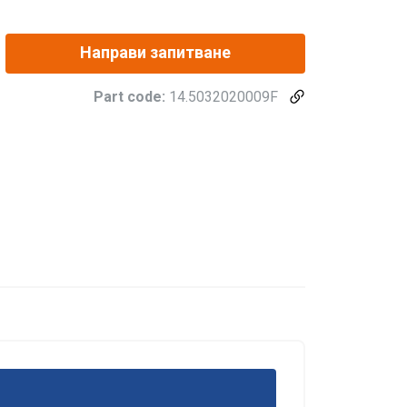
Направи запитване
Part code:
14.5032020009F