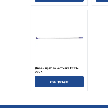
Двоен прът за настилка XTRA-
DECK
виж продукт