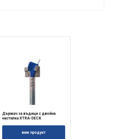
ТЕ ВСИЧКИ
Държач за въдици с двойна
настилка XTRA-DECK
виж продукт