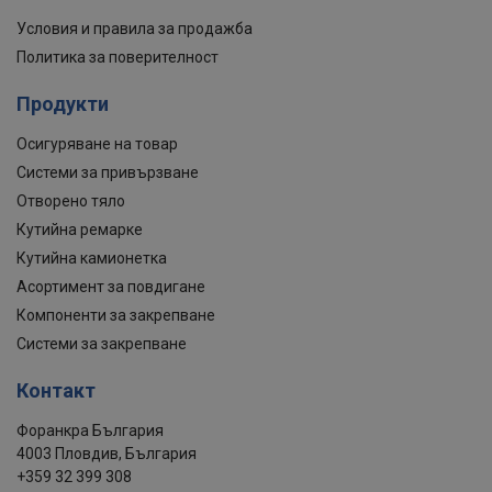
Условия и правила за продажба
Политика за поверителност
Продукти
Осигуряване на товар
Системи за привързване
Отворено тяло
Кутийна ремарке
Кутийна камионетка
Асортимент за повдигане
Компоненти за закрепване
Системи за закрепване
Контакт
Форанкра България
4003 Пловдив, България
+359 32 399 308