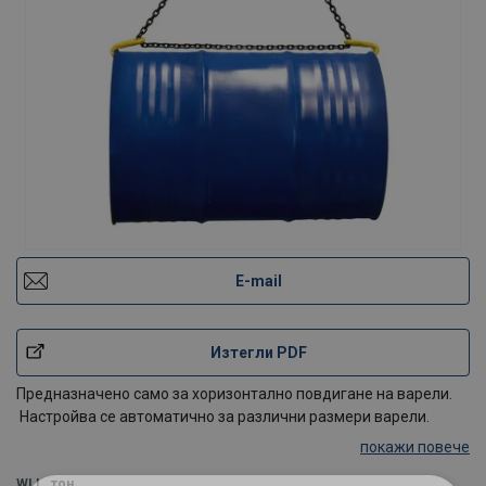
E-mail
Изтегли PDF
Предназначено само за хоризонтално повдигане на варели.
Настройва се автоматично за различни размери варели.
покажи повече
WLL
тон