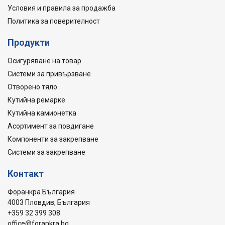
Условия и правила за продажба
Политика за поверителност
Продукти
Осигуряване на товар
Системи за привързване
Отворено тяло
Кутийна ремарке
Кутийна камионетка
Асортимент за повдигане
Компоненти за закрепване
Системи за закрепване
Контакт
Форанкра България
4003 Пловдив, България
+359 32 399 308
office@forankra.bg