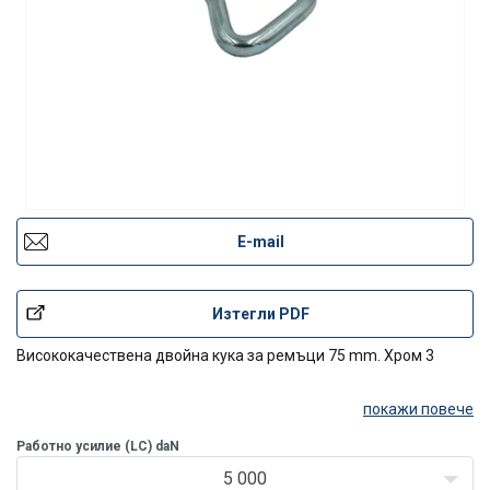
E-mail
Изтегли PDF
Висококачествена двойна кука за ремъци 75 mm. Хром 3
покажи повече
Работно усилие (LC) daN
5 000