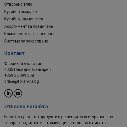
Отворено тяло
Кутийна ремарке
Кутийна камионетка
Асортимент за повдигане
Компоненти за закрепване
Системи за закрепване
Контакт
Форанкра България
4003 Пловдив, България
+359 32 399 308
office@forankra.bg
Относно Forankra
Forankra предлага продукти и решения за осигуряване на
товара, повдигане и оптимизация на товара в цялата