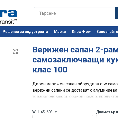
Решения за индустрията
Марки
Know-How
Запознайте 
Останете 
Верижен сапан 2-рам
самозаключващи кук
клас 100
Двоен верижен сапан оборудван със само
верижни сапани се доставят с алуминиева
товароподемност, сериен номер, продуктов 
Забележка! Дължината на верижният сап
WLL 45-60°
т
Диаметър н