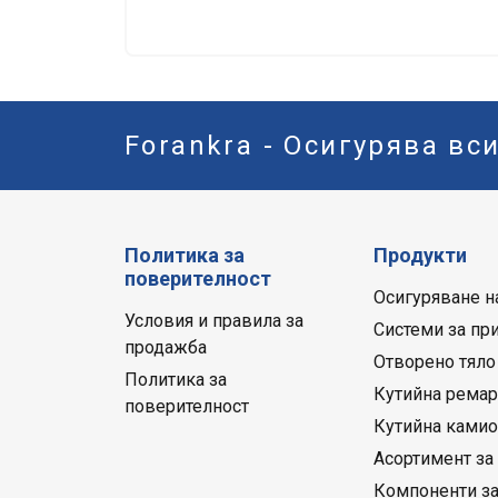
Forankra - Осигурява вс
Политика за
Продукти
поверителност
Осигуряване н
Условия и правила за
Системи за пр
продажба
Отворено тяло
Политика за
Кутийна рема
поверителност
Кутийна камио
Асортимент за
Компоненти з