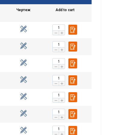
Чертеж
Add to cart
ласифицирани
ТЕ ВСИЧКИ