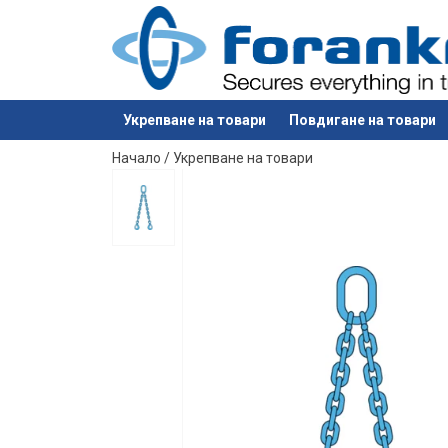
Укрепване на товари
Повдигане на товари
е добавен към вашето запитване
Начало
/
Укрепване на товари