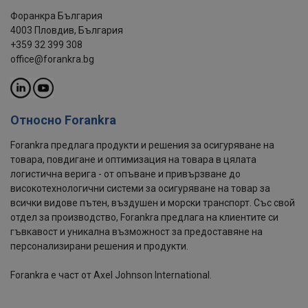
Форанкра България
4003 Пловдив, България
+359 32 399 308
office@forankra.bg
Относно Forankra
Forankra предлага продукти и решения за осигуряване на
товара, повдигане и оптимизация на товара в цялата
логистична верига - от опъване и привързване до
високотехнологични системи за осигуряване на товар за
всички видове пътен, въздушен и морски транспорт. Със свой
отдел за производство, Forankra предлага на клиентите си
гъвкавост и уникална възможност за предоставяне на
персонализирани решения и продукти.
Forankra е част от Axel Johnson International.