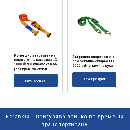
Вътрешно закрепване с
Вътрешно закрепване с
осмостенна катарама LC
осмостенна катарама LC
1000 daN с ключалка към
1000 daN с двойна кука
универсални релси
виж продукт
виж продукт
Forankra - Осигурява всичко по време на
транспортиране