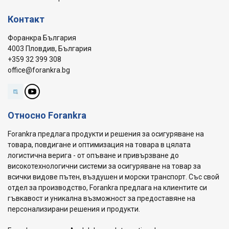
Контакт
Форанкра България
4003 Пловдив, България
+359 32 399 308
office@forankra.bg
Относно Forankra
Forankra предлага продукти и решения за осигуряване на
товара, повдигане и оптимизация на товара в цялата
логистична верига - от опъване и привързване до
високотехнологични системи за осигуряване на товар за
всички видове пътен, въздушен и морски транспорт. Със свой
отдел за производство, Forankra предлага на клиентите си
гъвкавост и уникална възможност за предоставяне на
персонализирани решения и продукти.