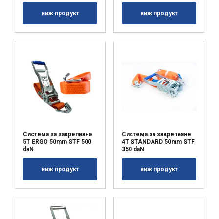
виж продукт
виж продукт
Система за закрепване
Система за закрепване
5T ERGO 50mm STF 500
4T STANDARD 50mm STF
daN
350 daN
виж продукт
виж продукт