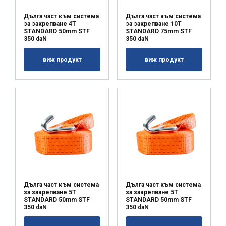
Дълга част към система
Дълга част към система
за закрепване 4T
за закрепване 10T
STANDARD 50mm STF
STANDARD 75mm STF
350 daN
350 daN
виж продукт
виж продукт
Дълга част към система
Дълга част към система
за закрепване 5T
за закрепване 5T
STANDARD 50mm STF
STANDARD 50mm STF
350 daN
350 daN