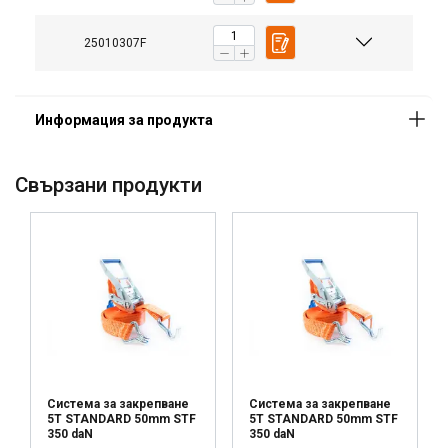
25010307F
Свързани продукти
Система за закрепване
Система за закрепване
5T STANDARD 50mm STF
5T STANDARD 50mm STF
350 daN
350 daN