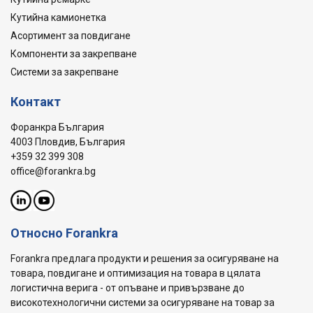
Кутийна камионетка
Асортимент за повдигане
Компоненти за закрепване
Системи за закрепване
Контакт
Форанкра България
4003 Пловдив, България
+359 32 399 308
office@forankra.bg
Относно Forankra
Forankra предлага продукти и решения за осигуряване на
товара, повдигане и оптимизация на товара в цялата
логистична верига - от опъване и привързване до
високотехнологични системи за осигуряване на товар за