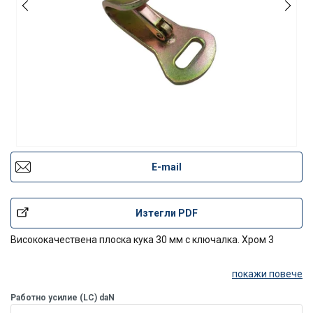
E-mail
Изтегли PDF
Висококачествена плоска кука 30 мм с ключалка. Хром 3
покажи повече
Работно усилие (LC) daN