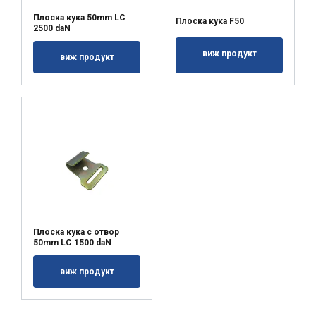
Плоска кука 50mm LC
Плоска кука F50
2500 daN
виж продукт
виж продукт
Плоска кука с отвор
50mm LC 1500 daN
виж продукт