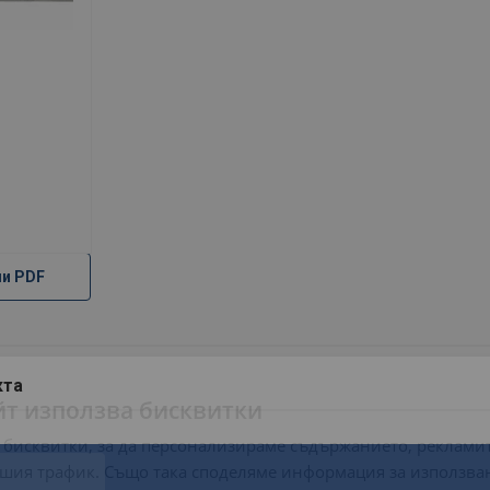
ли PDF
кта
йт използва бисквитки
 бисквитки, за да персонализираме съдържанието, рекламит
шия трафик. Също така споделяме информация за използва