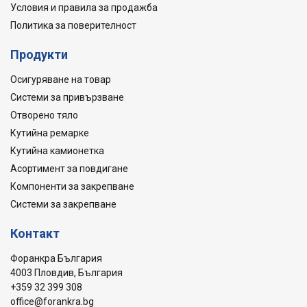
Условия и правила за продажба
Политика за поверителност
Продукти
Осигуряване на товар
Системи за привързване
Отворено тяло
Кутийна ремарке
Кутийна камионетка
Асортимент за повдигане
Компоненти за закрепване
Системи за закрепване
Контакт
Форанкра България
4003 Пловдив, България
+359 32 399 308
office@forankra.bg