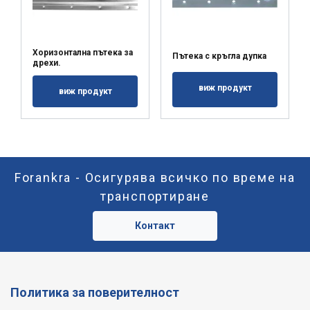
Хоризонтална пътека за
Пътека с кръгла дупка
дрехи.
виж продукт
виж продукт
Forankra - Осигурява всичко по време на
транспортиране
Контакт
Политика за поверителност