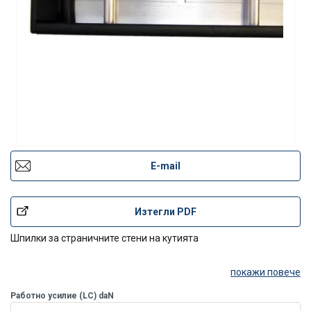
E-mail
Изтегли PDF
Шпилки за страничните стени на кутията
покажи повече
Работно усилие (LC) daN