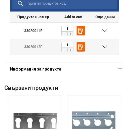
Продуктов номер
Add to cart
Още данни
33020011F
33020012F
Свързани продукти