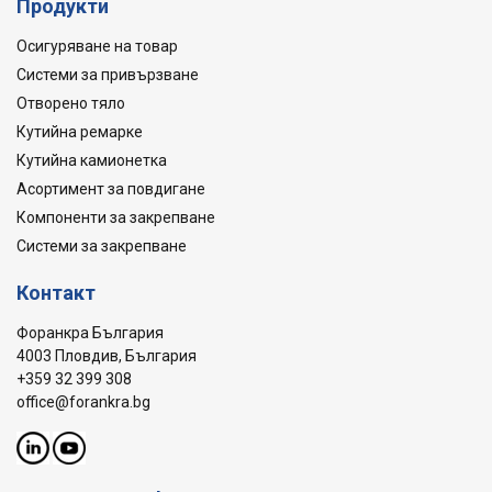
Продукти
Осигуряване на товар
Системи за привързване
Отворено тяло
Кутийна ремарке
Кутийна камионетка
Асортимент за повдигане
Компоненти за закрепване
Системи за закрепване
Контакт
Форанкра България
4003 Пловдив, България
+359 32 399 308
office@forankra.bg