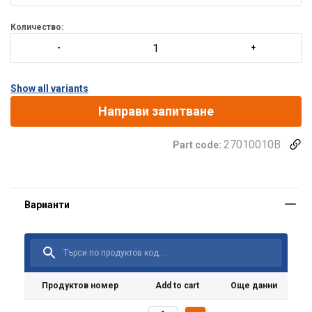
Количество:
Show all variants
Направи запитване
27010010B
Part code:
Материал:
Продуктов номер
Add to cart
Още данни