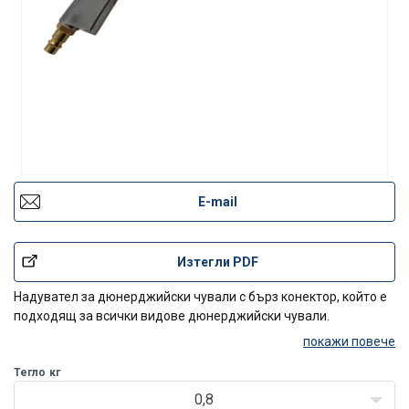
E-mail
Изтегли PDF
Надувател за дюнерджийски чували с бърз конектор, който е
подходящ за всички видове дюнерджийски чували.
покажи повече
Тегло
кг
0,8