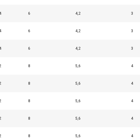
4
6
4,2
3
4
6
4,2
3
4
6
4,2
3
2
8
5,6
4
2
8
5,6
4
2
8
5,6
4
2
8
5,6
4
2
8
5,6
4