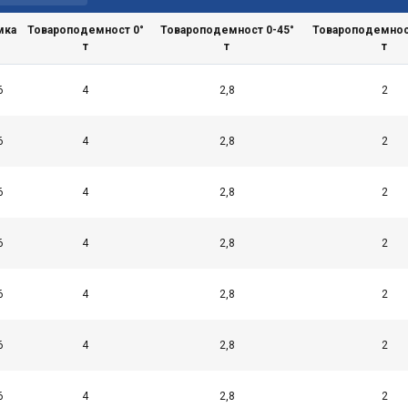
мка
Товароподемност 0°
Товароподемност 0-45°
Товароподемност
т
т
т
6
4
2,8
2
6
4
2,8
2
6
4
2,8
2
6
4
2,8
2
6
4
2,8
2
6
4
2,8
2
6
4
2,8
2