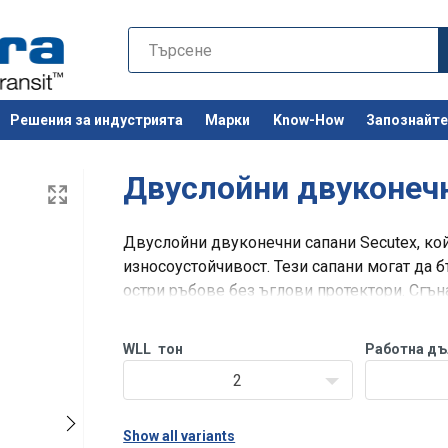
Решения за индустрията
Марки
Know-How
Запознайте 
Останете 
Двуслойни двуконечн
Двуслойни двуконечни сапани Secutex, кой
износоустойчивост. Тези сапани могат да б
остри ръбове без ъглови протектори. Сгън
двустранно или частично покритие.
Забележка!
WLL
тон
Работна д
2
Show all variants