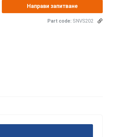
Направи запитване
Part code:
SNVS202