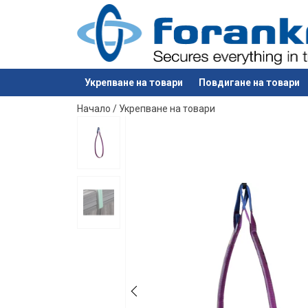
Укрепване на товари
Повдигане на товари
е добавен към вашето запитване
Начало
/
Укрепване на товари