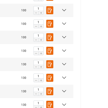
100
100
100
130
130
130
130
130