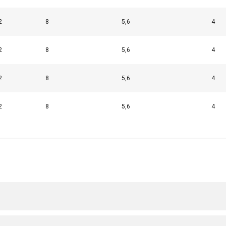
2
8
5,6
4
2
8
5,6
4
2
8
5,6
4
2
8
5,6
4